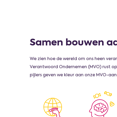
Samen bouwen aan
We zien hoe de wereld om ons heen veran
Verantwoord Ondernemen (MVO) rust op dr
pijlers geven we kleur aan onze MVO-aanp