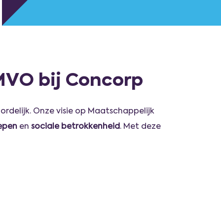
MVO bij Concorp
rdelijk.
Onze visie op Maatschappelijk
epen
en
sociale betrokkenheid
. Met deze