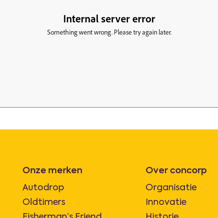
Onze merken
Over concorp
Autodrop
Organisatie
Oldtimers
Innovatie
Fisherman’s Friend
Historie