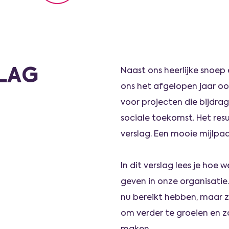
LAG
Naast ons heerlijke snoe
ons het afgelopen jaar o
voor projecten die bijdr
sociale toekomst. Het res
verslag. Een mooie mijlpaa
In dit verslag lees je hoe
geven in onze organisatie.
nu bereikt hebben, maar zi
om verder te groeien en z