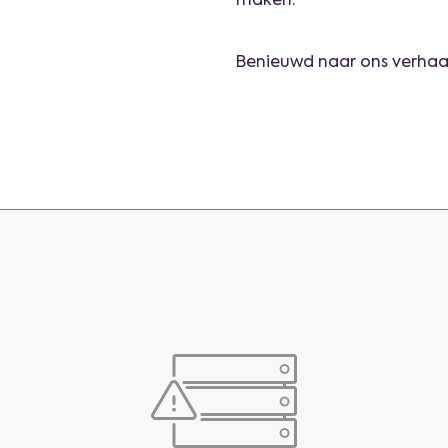
maken.
Benieuwd naar ons verhaal