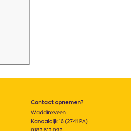
Contact opnemen?
Waddinxveen
Kanaaldijk 16 (2741 PA)
0182 612 099