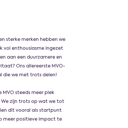
p en sterke merken hebben we
ok vol enthousiasme ingezet
agen aan een duurzamere en
ultaat? Ons allereerste MVO-
l die we met trots delen!
 we MVO steeds meer plek
 We zijn trots op wat we tot
en dit vooral als startpunt
o meer positieve impact te