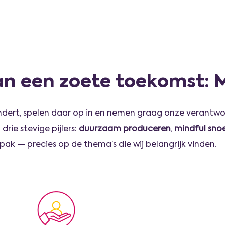
 een zoete toekomst: 
dert, spelen daar op in en nemen graag onze verantwoo
ie stevige pijlers:
duurzaam produceren
,
mindful sno
ak — precies op de thema’s die wij belangrijk vinden.