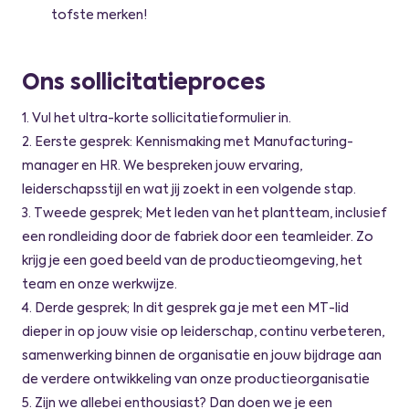
tofste merken!
Ons sollicitatieproces
1. Vul het ultra-korte sollicitatieformulier in.
2. Eerste gesprek: Kennismaking met Manufacturing-
manager en HR. We bespreken jouw ervaring,
leiderschapsstijl en wat jij zoekt in een volgende stap.
3. Tweede gesprek; Met leden van het plantteam, inclusief
een rondleiding door de fabriek door een teamleider. Zo
krijg je een goed beeld van de productieomgeving, het
team en onze werkwijze.
4. Derde gesprek; In dit gesprek ga je met een MT-lid
dieper in op jouw visie op leiderschap, continu verbeteren,
samenwerking binnen de organisatie en jouw bijdrage aan
de verdere ontwikkeling van onze productieorganisatie
5. Zijn we allebei enthousiast? Dan doen we je een