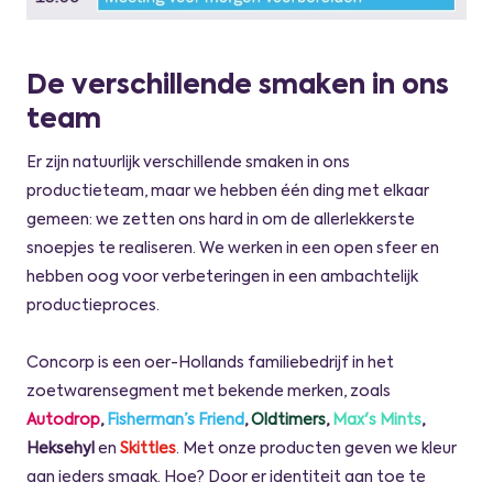
De verschillende smaken in ons
team
Er zijn natuurlijk verschillende smaken in ons
productieteam, maar we hebben één ding met elkaar
gemeen: we zetten ons hard in om de allerlekkerste
snoepjes te realiseren. We werken in een open sfeer en
hebben oog voor verbeteringen in een ambachtelijk
productieproces.
Concorp is een oer-Hollands familiebedrijf in het
zoetwarensegment met bekende merken, zoals
Autodrop
,
Fisherman’s Friend
,
Oldtimers
,
Max's Mints
,
Heksehyl
en
Skittles
. Met onze producten geven we kleur
aan ieders smaak. Hoe? Door er identiteit aan toe te