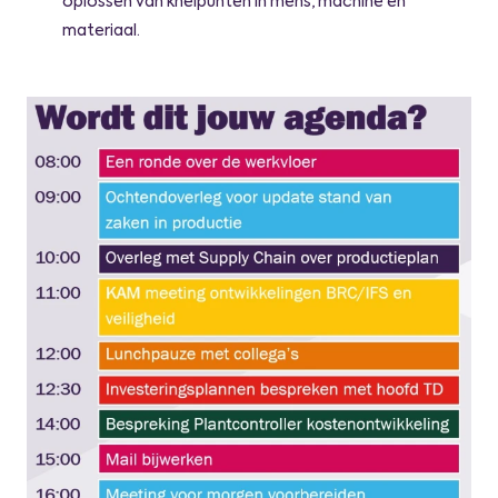
oplossen van knelpunten in mens, machine en
materiaal.