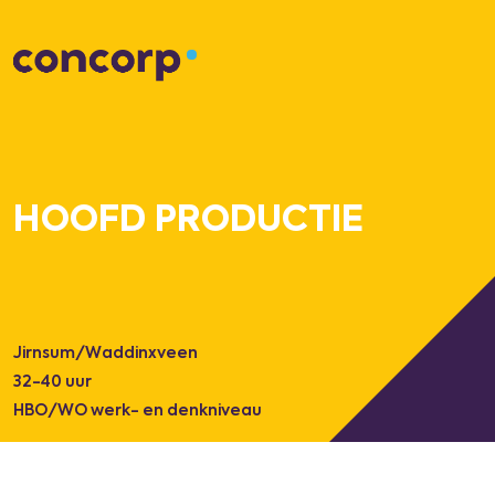
HOOFD PRODUCTIE
Jirnsum/Waddinxveen
32-40 uur
HBO/WO werk- en denkniveau